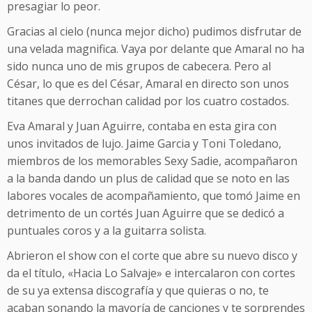
presagiar lo peor.
Gracias al cielo (nunca mejor dicho) pudimos disfrutar de
una velada magnifica. Vaya por delante que Amaral no ha
sido nunca uno de mis grupos de cabecera. Pero al
César, lo que es del César, Amaral en directo son unos
titanes que derrochan calidad por los cuatro costados.
Eva Amaral y Juan Aguirre, contaba en esta gira con
unos invitados de lujo. Jaime Garcia y Toni Toledano,
miembros de los memorables Sexy Sadie, acompañaron
a la banda dando un plus de calidad que se noto en las
labores vocales de acompañamiento, que tomó Jaime en
detrimento de un cortés Juan Aguirre que se dedicó a
puntuales coros y a la guitarra solista.
Abrieron el show con el corte que abre su nuevo disco y
da el título, «Hacia Lo Salvaje» e intercalaron con cortes
de su ya extensa discografía y que quieras o no, te
acaban sonando la mayoría de canciones y te sorprendes