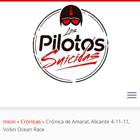
Inicio
»
Crónicas
»
Crónica de Amaral, Alicante 4-11-11,
Volvo Ocean Race