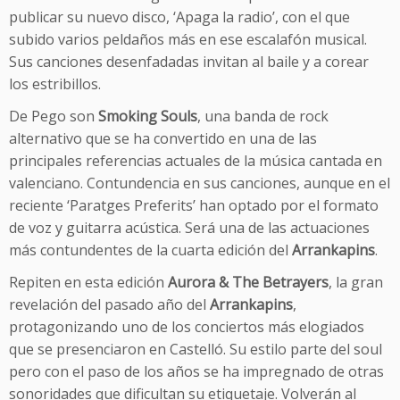
publicar su nuevo disco, ‘Apaga la radio’, con el que
subido varios peldaños más en ese escalafón musical.
Sus canciones desenfadadas invitan al baile y a corear
los estribillos.
De Pego son
Smoking Souls
, una banda de rock
alternativo que se ha convertido en una de las
principales referencias actuales de la música cantada en
valenciano. Contundencia en sus canciones, aunque en el
reciente ‘Paratges Preferits’ han optado por el formato
de voz y guitarra acústica. Será una de las actuaciones
más contundentes de la cuarta edición del
Arrankapins
.
Repiten en esta edición
Aurora & The Betrayers
, la gran
revelación del pasado año del
Arrankapins
,
protagonizando uno de los conciertos más elogiados
que se presenciaron en Castelló. Su estilo parte del soul
pero con el paso de los años se ha impregnado de otras
sonoridades que dificultan su etiquetaje. Volverán al