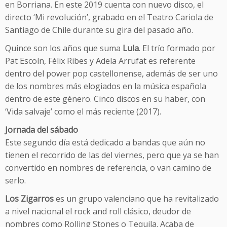
en Borriana. En este 2019 cuenta con nuevo disco, el
directo ‘Mi revolución’, grabado en el Teatro Cariola de
Santiago de Chile durante su gira del pasado año.
Quince son los años que suma
Lula
. El trío formado por
Pat Escoín, Félix Ribes y Adela Arrufat es referente
dentro del power pop castellonense, además de ser uno
de los nombres más elogiados en la música española
dentro de este género. Cinco discos en su haber, con
‘Vida salvaje’ como el más reciente (2017).
Jornada del sábado
Este segundo día está dedicado a bandas que aún no
tienen el recorrido de las del viernes, pero que ya se han
convertido en nombres de referencia, o van camino de
serlo.
Los Zigarros
es un grupo valenciano que ha revitalizado
a nivel nacional el rock and roll clásico, deudor de
nombres como Rolling Stones o Tequila. Acaba de