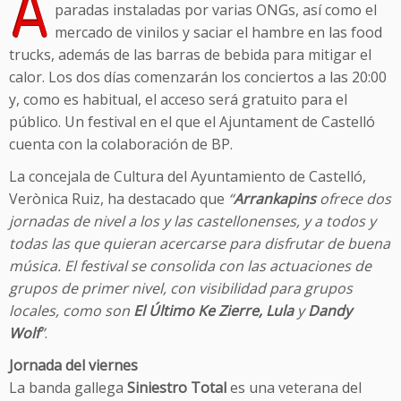
A
paradas instaladas por varias ONGs, así como el
mercado de vinilos y saciar el hambre en las food
trucks, además de las barras de bebida para mitigar el
calor. Los dos días comenzarán los conciertos a las 20:00
y, como es habitual, el acceso será gratuito para el
público. Un festival en el que el Ajuntament de Castelló
cuenta con la colaboración de BP.
La concejala de Cultura del Ayuntamiento de Castelló,
Verònica Ruiz, ha destacado que
“
Arrankapins
ofrece dos
jornadas de nivel a los y las castellonenses, y a todos y
todas las que quieran acercarse para disfrutar de buena
música. El festival se consolida con las actuaciones de
grupos de primer nivel, con visibilidad para grupos
locales, como son
El Último Ke Zierre, Lula
y
Dandy
Wolf
”
.
Jornada del viernes
La banda gallega
Siniestro Total
es una veterana del