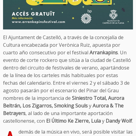
El Ajuntament de Castelló, a través de la concejalía de
Cultura encabezada por Verònica Ruiz, apuesta por
cuarto año consecutivo por el festival
Arrankapins
. Un
evento de corte rockero que sitúa a la ciudad de Castelló
dentro del circuito de festivales de verano, apartándose
de la línea de los carteles más habituales por estas
fechas del calendario. Entre el viernes 2 y el sábado 3 de
agosto pasarán por el escenario del Pinar del Grau
nombres de la importancia de
Siniestro Total, Aurora
Beltrán, Los Zigarros, Smoking Souls
y
Aurora & The
Betrayers
, al lado de una importante aportación
castellonense, con
El Último Ke Zierre, Lula
y
Dandy Wolf
.
demás de la música en vivo, será posible visitar las