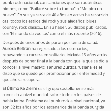
punk rock nacional, con canciones que son auténticos
himnos, como “Bailaré sobre tu tumba” o “Me pica un
huevo”. En sus ya cerca de 40 años en activo ha recorrido
casi todos los estilos del rock y sus aledaños: blues,
country, rock clásico… En su haber, 20 discos publicados,
con ‘El mundo da vueltas’ como el más reciente (2016).
Después de unos años de parón por tema de salud,
Aurora Beltrán
ha regresado a los escenarios,
repasando su carrera en solitario, iniciada 15 años atrás
después de poner final a la banda con que la que se dio a
conocer a nivel masivo: Tahúres Zurdos. ‘Usiana’ es el
disco que se quedó por promocionar por enfermedad y
que ahora recupera.
El Último Ke Zierre
es el grupo castellonense más
conocido a nivel mundial, sobre todo en los países de
habla latina. Emblema del punk rock a nivel nacional, ya
son 32 los años por los escenarios de la banda surgida