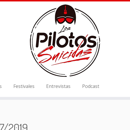
s
Festivales
Entrevistas
Podcast
7/2019