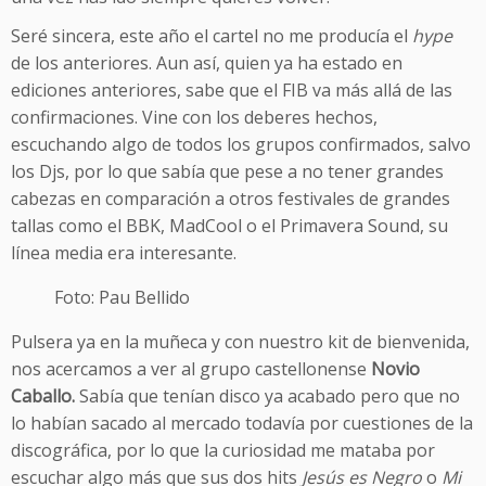
Seré sincera, este año el cartel no me producía el
hype
de los anteriores. Aun así, quien ya ha estado en
ediciones anteriores, sabe que el FIB va más allá de las
confirmaciones. Vine con los deberes hechos,
escuchando algo de todos los grupos confirmados, salvo
los Djs, por lo que sabía que pese a no tener grandes
cabezas en comparación a otros festivales de grandes
tallas como el BBK, MadCool o el Primavera Sound, su
línea media era interesante.
Foto: Pau Bellido
Pulsera ya en la muñeca y con nuestro kit de bienvenida,
nos acercamos a ver al grupo castellonense
Novio
Caballo.
Sabía que tenían disco ya acabado pero que no
lo habían sacado al mercado todavía por cuestiones de la
discográfica, por lo que la curiosidad me mataba por
escuchar algo más que sus dos hits
Jesús es Negro
o
Mi