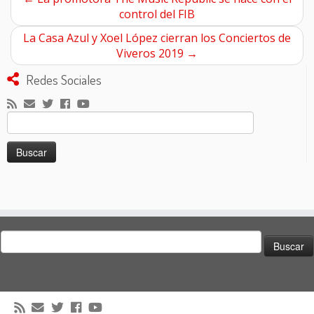
control del FIB
La Casa Azul y Xoel López cierran los Conciertos de
Viveros 2019
→
Redes Sociales
Buscar:
Buscar: