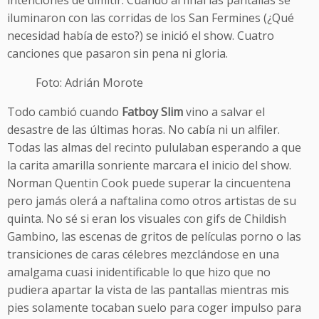
iluminaron con las corridas de los San Fermines (¿Qué
necesidad había de esto?) se inició el show. Cuatro
canciones que pasaron sin pena ni gloria.
Foto: Adrián Morote
Todo cambió cuando
Fatboy Slim
vino a salvar el
desastre de las últimas horas. No cabía ni un alfiler.
Todas las almas del recinto pululaban esperando a que
la carita amarilla sonriente marcara el inicio del show.
Norman Quentin Cook puede superar la cincuentena
pero jamás olerá a naftalina como otros artistas de su
quinta. No sé si eran los visuales con gifs de Childish
Gambino, las escenas de gritos de películas porno o las
transiciones de caras célebres mezclándose en una
amalgama cuasi inidentificable lo que hizo que no
pudiera apartar la vista de las pantallas mientras mis
pies solamente tocaban suelo para coger impulso para