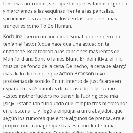
fans más acérrimos, sino que los que evitamos el gentío
y marchamos a las esquinas frente a las pantallas,
sacudimos las caderas incluso en las canciones más
tranquilas como To Be Human.
Kodaline
fueron un poco bluf. Sonaban bien pero no
tenían el factor X que hace que una actuación te
enganche. Recordaron a las canciones más lentas de
Mumford and Sons o James Blunt. En definitiva, el hilo
musical de fondo de la cena. De hecho, la cena se alargó
más de lo debido porque
Action Bronson
tuvo
problemas de sonido. En un intento de justificarse en
español tras 45 minutos de retraso dijo algo como
«Estos motherfuckers no tienen la fucking cosa mía
[sic]». Estaba tan furibundo que rompió tres micrófonos
en el escenario y llegó a empujar a un trabajador, que
según los rumores que entre algunos de prensa, era el
propio tour manager que tras este incidente tenía
intenciones de dimitir. Cuando al final las pantallas se