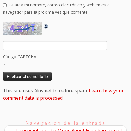
Guarda mi nombre, correo electrónico y web en este
navegador para la próxima vez que comente.
Código CAPTCHA
*
This site uses Akismet to reduce spam.
Learn how your
comment data is processed
.
Navegación de la entrada
←
La promotora The Music Republic se hace con el