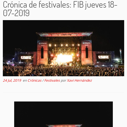
Crónica de festivales: FIB jueves 18-
07-2019
24 Jul, 2019
en
Crónicas
/
Festivales
por
Xavi Hernández