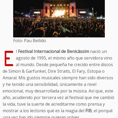
Foto: Pau Bellido
E
l
Festival Internacional de Benicàssim
nació un
agosto de 1995, el mismo año que servidora vino
al mundo. Desde pequeña he crecido entre discos
de Simon & Garfunkel, Dire Straits, El Fary, Estopa o
Amaral. Mis gustos musicales siempre han sido diversos
y he tenido una sensibilidad, únicamente a nivel
emocional, muy desarrollada por la música. Así que, este
año, acudiendo por tercera vez al festival que me cambió
la vida, tuve la suerte de acreditarme como prensa y
mostrar a los lectores qué es la magia del
FIB
, el porqué
una vez has ido siempre quieres volver.