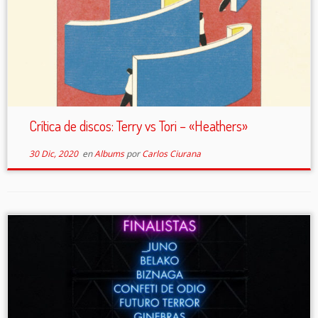
Crítica de discos: Terry vs Tori – «Heathers»
30 Dic, 2020
en
Albums
por
Carlos Ciurana