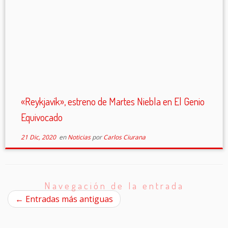
«Reykjavík», estreno de Martes Niebla en El Genio
Equivocado
21 Dic, 2020
en
Noticias
por
Carlos Ciurana
Navegación de la entrada
←
Entradas más antiguas