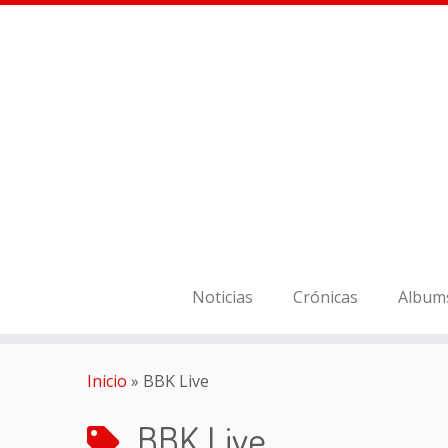
Noticias
Crónicas
Album
Inicio
»
BBK Live
BBK Live