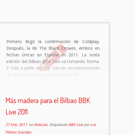
Primero llegó la confirmación de Coldplay.
Después, la de The Black Crowes. Ambos en
fechas únicas en España en 2011. La sexta
edición del Bilbao BBK Live va tomando forma.
Y más a partir de hoy, con las incorporaciones
de Amy Winehouse, Jack Johnson, The […]
Más madera para el Bilbao BBK
Live 2011
27 Ene, 2011
en
Noticias
Etiquetado
BBK Live
por
Los
Pilotos Suicidas