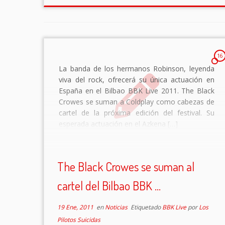
16
La banda de los hermanos Robinson, leyenda
viva del rock, ofrecerá su única actuación en
España en el Bilbao BBK Live 2011. The Black
Crowes se suman a Coldplay como cabezas de
cartel de la próxima edición del festival. Su
esperada actuación en el Azkena […]
The Black Crowes se suman al
cartel del Bilbao BBK ...
19 Ene, 2011
en
Noticias
Etiquetado
BBK Live
por
Los
Pilotos Suicidas