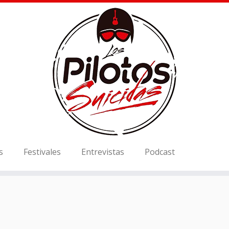
s
Festivales
Entrevistas
Podcast