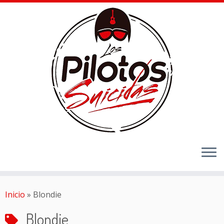
Inicio
»
Blondie
Blondie