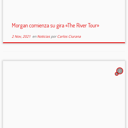
Morgan comienza su gira «The River Tour»
2 Nov, 2021
en
Noticias
por
Carlos Ciurana
2