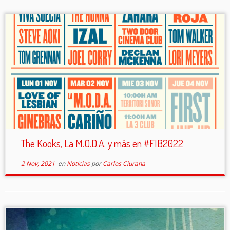
The Kooks, La M.O.D.A. y más en #FIB2022
2 Nov, 2021
en
Noticias
por
Carlos Ciurana