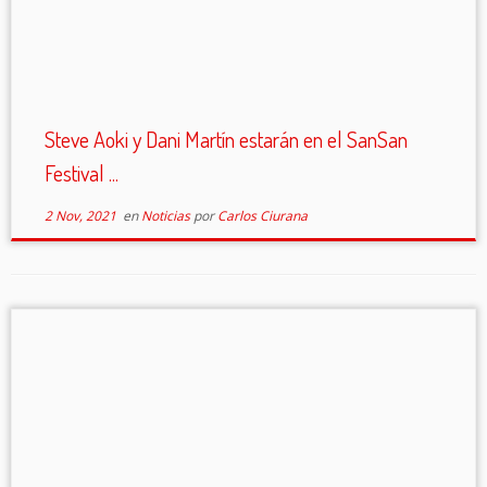
Steve Aoki y Dani Martín estarán en el SanSan
Festival ...
2 Nov, 2021
en
Noticias
por
Carlos Ciurana