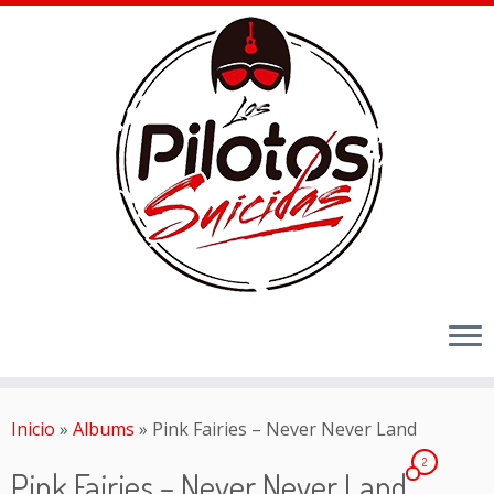
Inicio
»
Albums
»
Pink Fairies – Never Never Land
2
Pink Fairies – Never Never Land