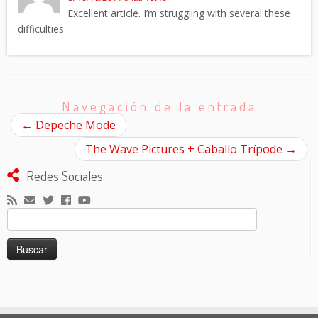
Excellent article. I’m struggling with several these
difficulties.
Navegación de la entrada
←
Depeche Mode
The Wave Pictures + Caballo Trípode
→
Redes Sociales
Buscar: