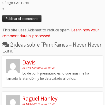
Código CAPTCHA
*
This site uses Akismet to reduce spam.
Learn how your
comment data is processed
.
2 ideas sobre “
Pink Fairies – Never Never
Land
”
Davis
el 27/11/2009 a las 08:43
Lo de punk prematuro es lo que mas me ha
llamado la atención, y he detecatado al oirlos.
Raguel Hanley
el 10/10/2011 a las 10:45