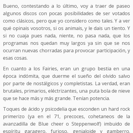
Bueno, contestando a lo último, voy a traer de paseo
algunos discos con pocas posibilidades de ser votados
como clásicos, pero que yo considero como tales. Y a ver
qué opinais vosotros, si os animais, y le dais un tiento. Y
si no cuaja pues nada, niente, no pasa nada, que los
programas nos quedan muy largos ya sin que se nos
ocurran nuevas chorradas para provocar participación, y
esas cosas.
En cuanto a los Fairies, eran un grupo bestia en una
época indómita, que duerme el sueño del olvido salvo
por parte de nostálgicos y completistas. La verdad, eran
brutales, primarios, eléctrizantes, una puta bola de nieve
que se hace más y más grande. Tenían potencia.
Toques de ácido y psicodelia que esconden un hard rock
primerizo (ya en el 71, precoces, cohetaneos de la
avanzadilla de Blue cheer o Steppenwolf) imbuido de
espíritu garagero, furioso, genialoide y gamberro.