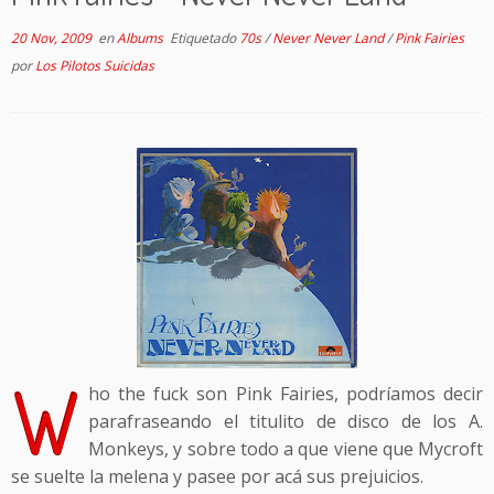
20 Nov, 2009
en
Albums
Etiquetado
70s
/
Never Never Land
/
Pink Fairies
por
Los Pilotos Suicidas
W
ho the fuck son Pink Fairies, podríamos decir
parafraseando el titulito de disco de los A.
Monkeys, y sobre todo a que viene que Mycroft
se suelte la melena y pasee por acá sus prejuicios.