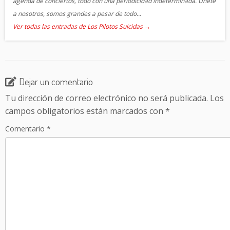
agenda de conciertos, todo con una periodicidad indeterminada. Únete
a nosotros, somos grandes a pesar de todo...
Ver todas las entradas de Los Pilotos Suicidas
→
Dejar un comentario
Tu dirección de correo electrónico no será publicada.
Los
campos obligatorios están marcados con
*
Comentario
*