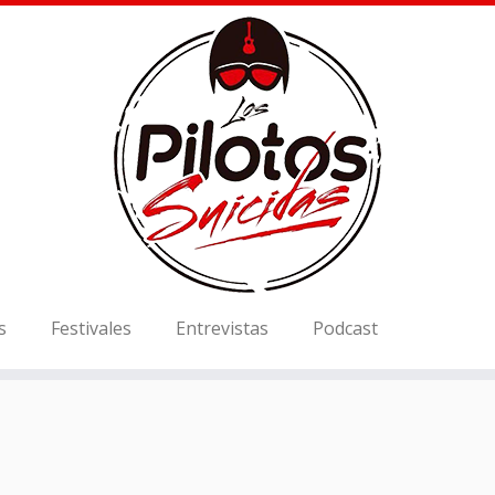
s
Festivales
Entrevistas
Podcast