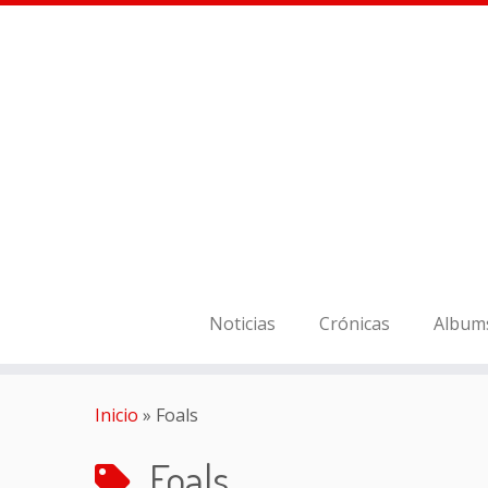
Noticias
Crónicas
Album
Inicio
»
Foals
Foals