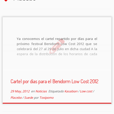
Ya conocemos el cartel repartido por días para el
próximo festival Benidorm Low Cost 2012 que se
celebrará del 27 al 29 de Julio en dicha ciudad A la
espera de la distribución de los horarios de cada
día, se puede comprobar que las tres […]
Cartel por días para el Benidorm Low Cost 2012
29 May, 2012
en
Noticias
Etiquetado
Kasabian
/
Low cost
/
Placebo
/
Suede
por
Toxipomo