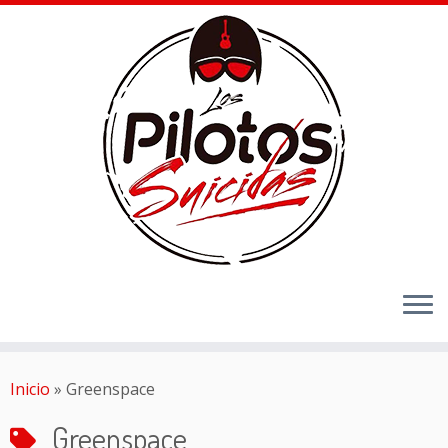
Inicio
»
Greenspace
Greenspace